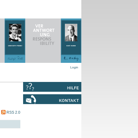
Login
RSS 2.0