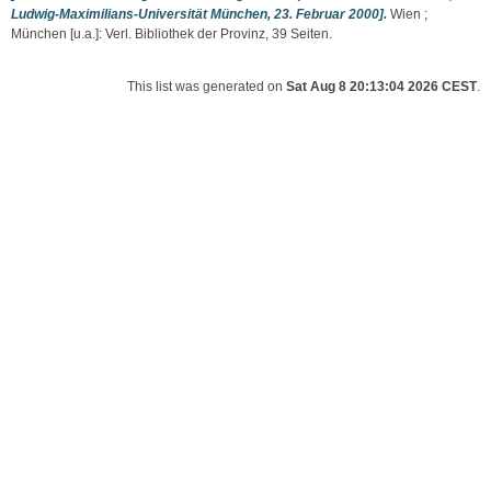
Ludwig-Maximilians-Universität München, 23. Februar 2000].
Wien ;
München [u.a.]: Verl. Bibliothek der Provinz, 39 Seiten.
This list was generated on
Sat Aug 8 20:13:04 2026 CEST
.