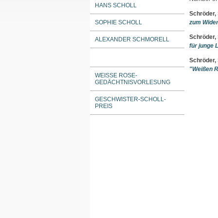
HANS SCHOLL
Schröder,
SOPHIE SCHOLL
zum Wider
Schröder,
ALEXANDER SCHMORELL
für junge L
Schröder,
"Weißen R
WEISSE ROSE-G
EDÄCHTNISVORLESUNG
GESCHWISTER-SCHOLL-
PREIS