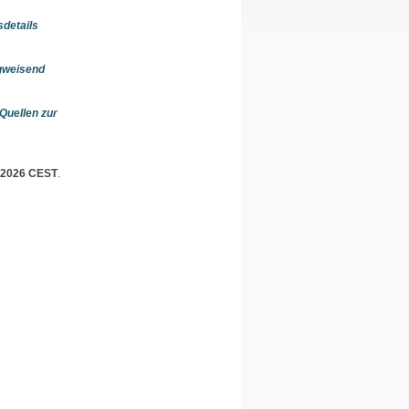
sdetails
gweisend
Quellen zur
5 2026 CEST
.