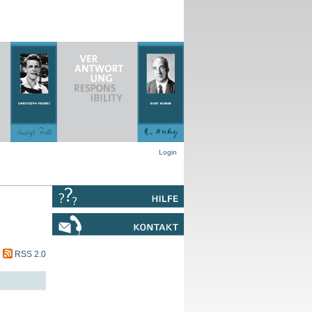
Login
RSS 2.0