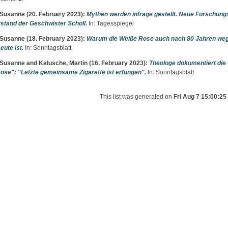
 Susanne
(20. February 2023):
Mythen werden infrage gestellt. Neue Forschung
stand der Geschwister Scholl.
In: Tagesspiegel
 Susanne
(18. February 2023):
Warum die Weiße Rose auch nach 80 Jahren we
eute ist.
In: Sonntagsblatt
 Susanne
and
Kalusche, Martin
(16. February 2023):
Theologe dokumentiert die 
ose": "Letzte gemeinsame Zigarette ist erfungen".
In: Sonntagsblatt
This list was generated on
Fri Aug 7 15:00:2