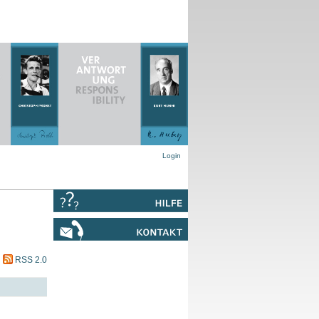
Login
RSS 2.0