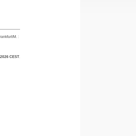
ankfurt/M. :
6 2026 CEST
.