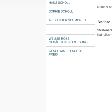
HANS SCHOLL
Number of 
SOPHIE SCHOLL
ALEXANDER SCHMORELL
Andere
Stratensc
Katholisch
WEISSE ROSE-G
EDÄCHTNISVORLESUNG
GESCHWISTER-SCHOLL-
PREIS