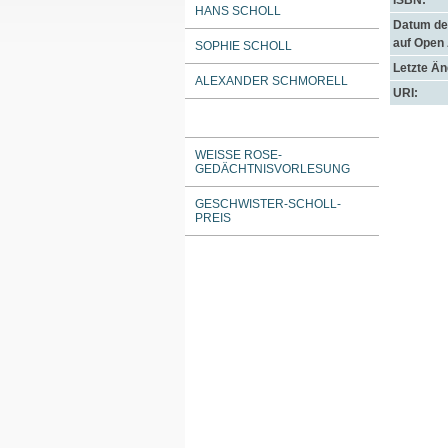
ISBN:
HANS SCHOLL
Datum der
auf Open
SOPHIE SCHOLL
Letzte Ä
ALEXANDER SCHMORELL
URI:
WEISSE ROSE-G
EDÄCHTNISVORLESUNG
GESCHWISTER-SCHOLL-
PREIS