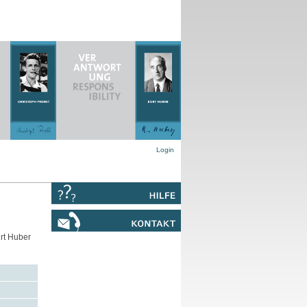
Login
urt Huber