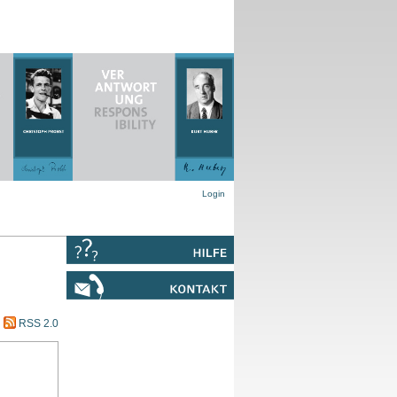
Login
RSS 2.0