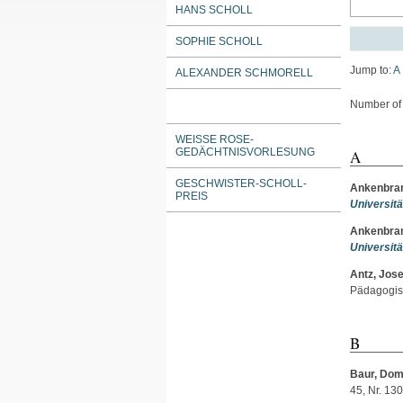
HANS SCHOLL
SOPHIE SCHOLL
Jump to:
A
ALEXANDER SCHMORELL
Number of i
WEISSE ROSE-G
EDÄCHTNISVORLESUNG
A
GESCHWISTER-SCHOLL-
Ankenbran
PREIS
Universit
Ankenbran
Universit
Antz, Jos
Pädagogisc
B
Baur, Dom
45, Nr. 130