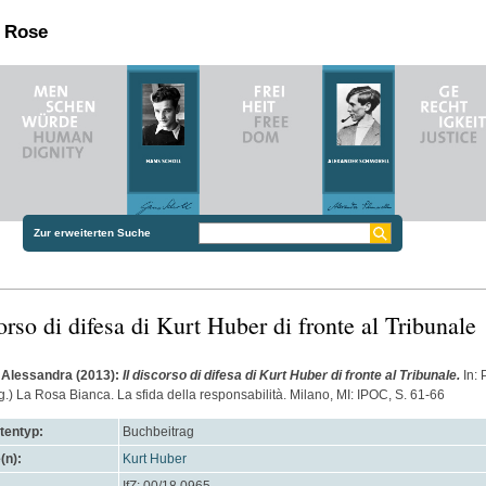
n Rose
Zur erweiterten Suche
corso di difesa di Kurt Huber di fronte al Tribunale
 Alessandra
(2013):
Il discorso di difesa di Kurt Huber di fronte al Tribunale.
In:
P
.) La Rosa Bianca. La sfida della responsabilità. Milano, MI: IPOC, S. 61-66
entyp:
Buchbeitrag
(n):
Kurt Huber