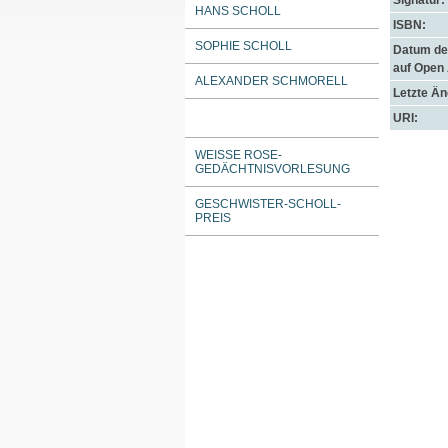
Signatur:
HANS SCHOLL
ISBN:
SOPHIE SCHOLL
Datum der
auf Open
ALEXANDER SCHMORELL
Letzte Ä
URI:
WEISSE ROSE-G
EDÄCHTNISVORLESUNG
GESCHWISTER-SCHOLL-
PREIS