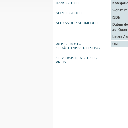
HANS SCHOLL
Kategorie
Signatur:
SOPHIE SCHOLL
ISBN:
ALEXANDER SCHMORELL
Datum der
auf Open
Letzte Ä
URI:
WEISSE ROSE-G
EDÄCHTNISVORLESUNG
GESCHWISTER-SCHOLL-
PREIS