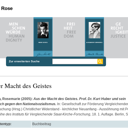
n Rose
Zur erweiterten Suche
r Macht des Geistes
, Rosemarie
(2005):
Aus der Macht des Geistes. Prof. Dr. Kurt Huber und sein
ch gegen den Nationalsozialismus.
In: Gesellschaft zur Förderung Vergleichender
schung (Hrsg.) Christlicher Widerstand - kirchlicher Neuanfang - Aussöhnung mit P
eihe des Instituts für Vergleichende Staat-Kirche-Forschung
, 18. 1. Auflage. Berlin, 
entyp:
Buchbeitrag