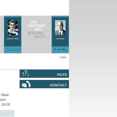
Login
 Staat-
olen.
S. 18-28